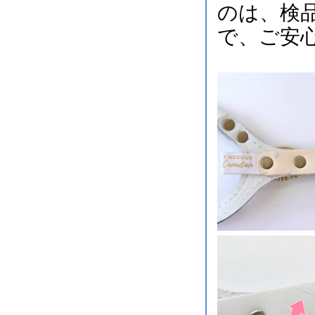
のは、検
で、ご安