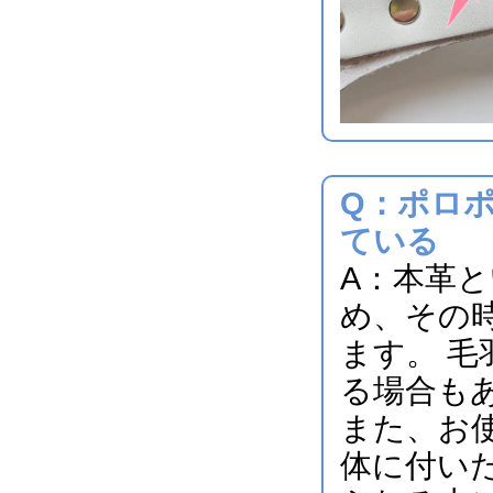
Q：ポロ
ている
A：本革
め、その
ます。 
る場合も
また、お
体に付い