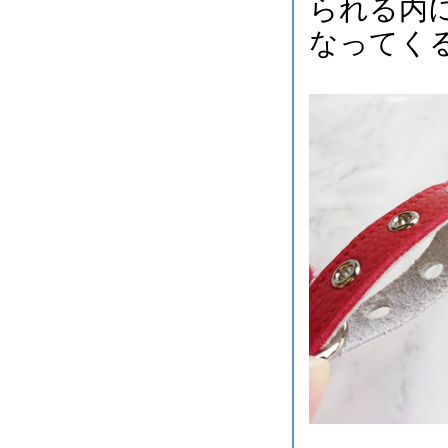
られる内
なってく