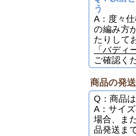
う
A：度々
の編み方
たりして
「バディ
ご確認く
商品の発
Q：商品
A：サイ
場合、ま
品発送ま