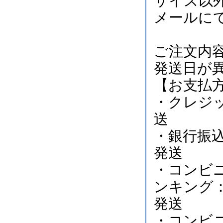
サイズ以
メールに
ご注文内
発送日が
【お支払
・クレジ
送
・銀行振
発送
・コンビ
ンキング
発送
・コンビ