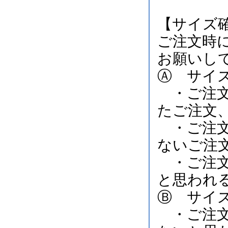
【サイズ
ご注文時
お願いし
Ⓐ サイ
・ご注文
たご注文
・ご注文
ないご注
・ご注文
と思われ
Ⓑ サイ
・ご注文