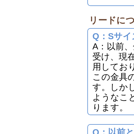
リードに
Q：Sサ
A：以前
受け、現
用してお
この金具
す。しか
ようなこ
ります。
Q：以前